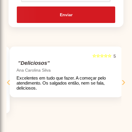
Enviar
☆☆☆☆☆
5
5
"Deliciosos"
Ana Carolina Silva
‹
›
Excelentes em tudo que fazer. A começar pelo
atendimento. Os salgados então, nem se fala,
deliciosos.
ó