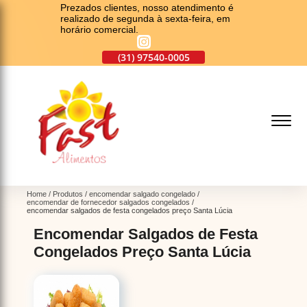
Prezados clientes, nosso atendimento é
realizado de segunda à sexta-feira, em
horário comercial.
(31)
2553-1122
(31)
97540-0005
(31)
2557-9393
(
Home
Produtos
encomendar salgado congelado
encomendar de fornecedor salgados congelados
encomendar salgados de festa congelados preço Santa Lúcia
Encomendar Salgados de Festa
Congelados Preço Santa Lúcia