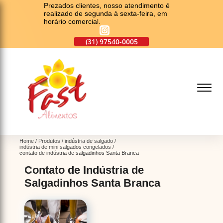
Prezados clientes, nosso atendimento é
realizado de segunda à sexta-feira, em
horário comercial.
(31)
2553-1122
(31)
97540-0005
(31)
2557-9393
(
Home
Produtos
indústria de salgado
indústria de mini salgados congelados
contato de indústria de salgadinhos Santa Branca
Contato de Indústria de
Salgadinhos Santa Branca